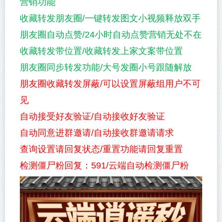
营销功能
收藏转发朋友圈/一键转发图文小视频释放双手
朋友圈自动点赞/24小时自动点赞营销无处不在
收藏转发带位置/收藏转发上家文案带位置
朋友圈同步转发功能/大号发圈小号跟随解放
朋友圈收藏转发屏蔽/可以设置屏蔽组用户不可
见
自动接受好友验证/自动接收好友验证
自动同意进群邀请/自动接收群邀请请求
查询设置请回复状态/重置功能请回复重置
检测僵尸粉回复：591/云端自动检测僵尸粉