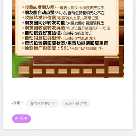
标签：
微信抢红包新品
云端秒抢红包
海报