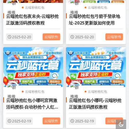
云端秒抢红包
云端秒抢红包
云端抢红包夜未央-云端秒抢
云端秒抢红包弓箭手登录地
微信抢红包软件
微信抢红包软件
正版激活码授权教程
址-2025更新版如何使用
云端软件
云端软件
2025-02-20
2025-02-20
云端秒抢红包
云端秒抢红包
云端秒抢红包小哪吒官网激
云端抢红包小哪吒-云端秒抢
微信抢红包软件
微信抢红包软件
活码授权-自动秒抢个人红包-
正版激活码授权教程
自动秒抢群红包
云端软件
云端软件
2025-02-19
2025-02-19