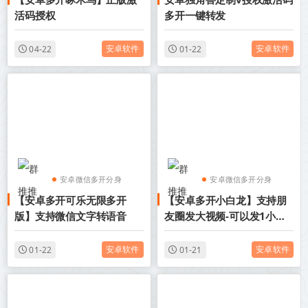
安卓分身软件
安卓分身软件
活码授权
多开一键转发
安卓软件
安卓软件
04-22
01-22
安卓微信多开分身
安卓微信多开分身
【安卓多开可乐无限多开
【安卓多开小白龙】支持朋
安卓分身软件
安卓分身软件
版】支持微信文字转语音
友圈发大视频-可以发1小时
视频
安卓软件
安卓软件
01-22
01-21