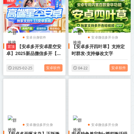
推荐
安卓分身软件
安卓微信多开分身
【安卓多开安卓星空安
【安卓多开四叶草】支持定
置顶
安卓微信多开分身
安卓分身软件
卓】2025新品微信多开【小
时群发-支持修改文字
魔童激活码下载app】
安卓软件
安卓软件
2025-02-25
04-22
安卓微信多开分身
安卓微信多开分身
【安卓多开啄木鸟】正版激
安卓独角兽定制v授权激活码