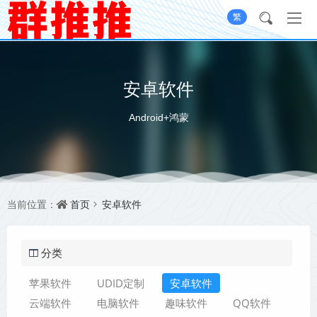
繁
安卓软件
Android+鸿蒙
首页
安卓软件
当前位置：
分类
苹果软件
UDID定制
安卓软件
云端软件
电脑软件
趣味软件
QQ软件