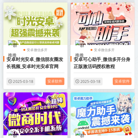
安卓微信多开
安卓微信多开
安卓时光安卓_微信朋友圈发
安卓可心助手_微信多开分身
安卓分身软件
安卓分身软件
长视频_安卓时光安卓官网
正版激活码授权教程
安卓软件
安卓软件
2025-03-18
2025-03-18