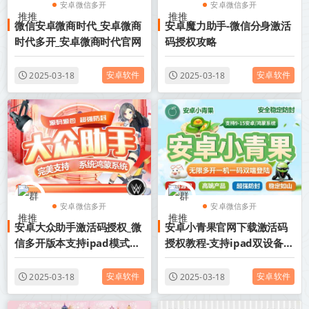
安卓微信多开
安卓微信多开
微信安卓微商时代_安卓微商
安卓魔力助手-微信分身激活
安卓分身软件
安卓分身软件
时代多开_安卓微商时代官网
码授权攻略
安卓软件
安卓软件
2025-03-18
2025-03-18
安卓微信多开
安卓微信多开
安卓大众助手激活码授权_微
安卓小青果官网下载激活码
安卓分身软件
安卓分身软件
信多开版本支持ipad模式登
授权教程-支持ipad双设备登
录
录
安卓软件
安卓软件
2025-03-18
2025-03-18