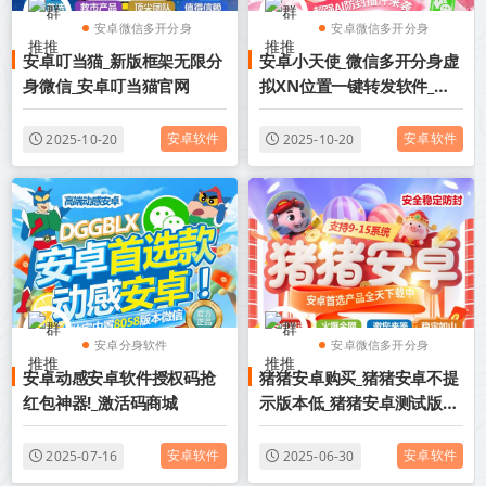
安卓微信多开分身
安卓微信多开分身
安卓叮当猫_新版框架无限分
安卓小天使_微信多开分身虚
安卓微信多开
安卓微信多开
身微信_安卓叮当猫官网
拟XN位置一键转发软件_安
卓小天使官网
安卓软件
安卓软件
2025-10-20
2025-10-20
安卓分身软件
安卓微信多开分身
安卓动感安卓软件授权码抢
猪猪安卓购买_猪猪安卓不提
安卓微信多开
安卓微信多开
红包神器!_激活码商城
示版本低_猪猪安卓测试版
8.0
安卓软件
安卓软件
2025-07-16
2025-06-30