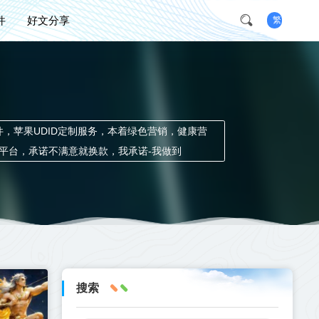
件
好文分享
繁
软件，苹果UDID定制服务，本着绿色营销，健康营
平台，承诺不满意就换款，我承诺-我做到
搜索