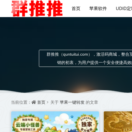
首页
苹果软件
UDID
群推推（quntuitui.com），激活码商
销的初衷，为用户提供一个安全便捷高效
首页
苹果一键转发
当前位置：
关于
的文章