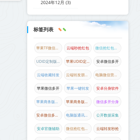
2024年12月 (3)
标签列表
苹果TF微信多开
云端秒抢红包
微信抢红包新品
UDID定制版微信
苹果UDID定制
安卓微信多开
云端收藏转发
云端转发朋友圈
电脑微信营销软件
苹果微信多开
苹果一键转发
安卓分身软件
苹果商务版微信
苹果商务版多开
微信多开分身
安卓微信多开分身
电脑版通讯录协议
公开数据采集
安卓官微辅助
微信抢红包软件
云端转发秒抢