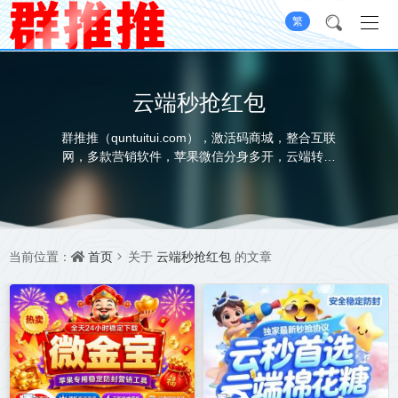
繁
云端秒抢红包
群推推（quntuitui.com），激活码商城，整合互联
网，多款营销软件，苹果微信分身多开，云端转发
软件，云端秒抢软件，苹果UDID定制服务，本着绿
色营销，健康营销的初衷，为用户提供一个安全便
捷高效的营销工具，打造一站式展示，选品，购
卡，无忧售后，全系自助的软件平台，承诺不满意
就换款，我承诺-我做到
首页
云端秒抢红包
当前位置：
关于
的文章