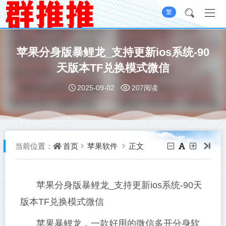
繁
苹果分身版暴鲤龙_支持更新ios系统-90
天版本TF兑换模式微信
2025-09-02
207阅读
首页
苹果软件
正文
当前位置：
苹果分身版暴鲤龙_支持更新ios系统-90天
版本TF兑换模式微信
苹果暴鲤龙，一款好用的微信多开分身软