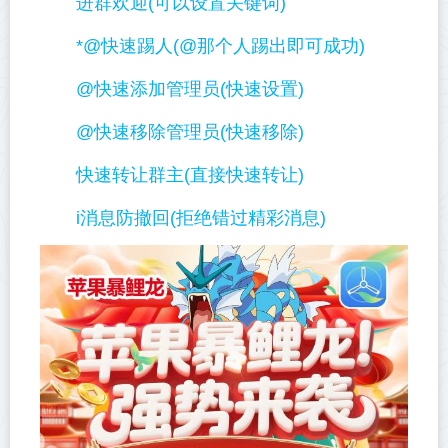
进群欢迎(可以设置关键词)
*@快速踢人(@那个人踢出即可成功)
@快速添加管理员(快速设置)
@快速移除管理员(快速移除)
快速转让群主(直接快速转让)
i消息防撤回(拒绝错过精彩消息)