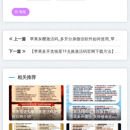
海报
上一篇
苹果灰樱激活码_多开分身微信软件如何使用_苹果灰樱官网
下一篇
【苹果多开贪狼星TF兑换激活码官网下载方法】如何实现定时群发和万群同步
相关推荐
苹果微信朱雀兑换激活码及授
【激活码商城推荐版】苹果小
权官网介绍
雪花多开微信-支持修改文字
修改内容