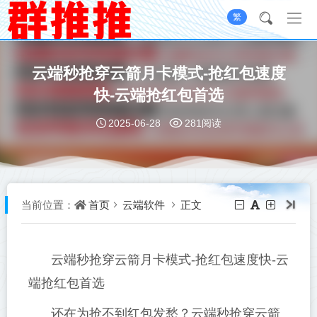
繁
云端秒抢穿云箭月卡模式-抢红包速度
快-云端抢红包首选
2025-06-28
281阅读
首页
云端软件
正文
当前位置：
云端秒抢穿云箭月卡模式-抢红包速度快-云
端抢红包首选
还在为抢不到红包发愁？云端秒抢穿云箭