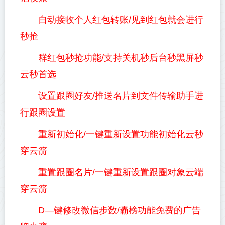
自动接收个人红包转账/见到红包就会进行
秒抢
群红包秒抢功能/支持关机秒后台秒黑屏秒
云秒首选
设置跟圈好友/推送名片到文件传输助手进
行跟圈设置
重新初始化/一键重新设置功能初始化云秒
穿云箭
重置跟圈名片/一键重新设置跟圈对象云端
穿云箭
D—键修改微信步数/霸榜功能免费的广告