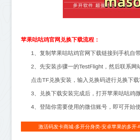
苹果咕咕鸡官网兑换下载流程：
1、复制苹果咕咕鸡官网下载链接到手机自带s
2、先安装步骤一的TestFlight，然后
点击TF兑换安装，输入兑换码进行兑换下
3、兑换下载安装完成后，打开苹果咕咕鸡
4、登陆你需要使用的微信账号，即可开始
激活码发卡商城-多开分身类-安卓苹果的多开-