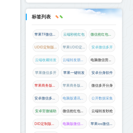
标签列表
苹果TF微信多开
云端秒抢红包
微信抢红包新品
UDID定制版微信
苹果UDID定制
安卓微信多开
云端收藏转发
云端转发朋友圈
电脑微信营销软件
苹果微信多开
苹果一键转发
安卓分身软件
苹果商务版微信
苹果商务版多开
微信多开分身
安卓微信多开分身
电脑版通讯录协议
公开数据采集
安卓官微辅助
微信抢红包软件
云端转发秒抢
DID定制版微信
电脑版微信加人
苹果ios微信主题