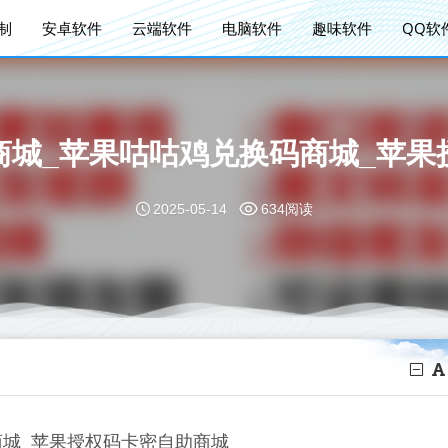
定制
安卓软件
云端软件
电脑软件
趣味软件
QQ软
商城_苹果咕咕鸡兑换码商城_苹果
2025-05-14
634阅读
商城_苹果授权码卡密自助商城