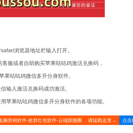
afari浏览器地址栏输入打开。
联系网站客服或者自助购买苹果咕咕鸡激活兑换码，
载苹果咕咕鸡微信多开分身软件。
微信输入激活兑换码成功激活。
使用苹果咕咕鸡微信多开分身软件的各项功能。
点击
电脑营销软件-抢群红包软件-云端跟随圈 ，请猛戳这里→