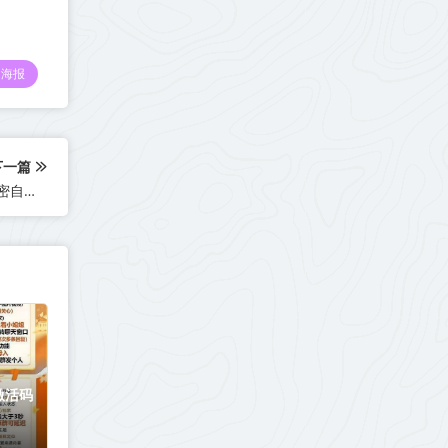
海报
下一篇
苹果小媛宝激活码商城_苹果小媛宝兑换码商城_苹果授权码卡密自助商城
激活码