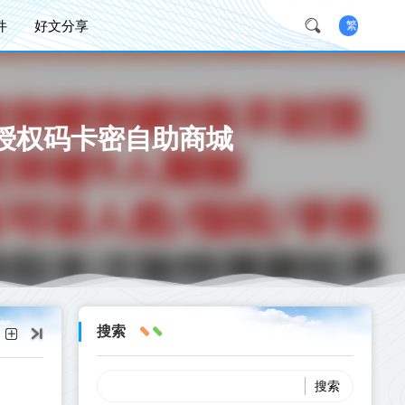
件
好文分享
繁
授权码卡密自助商城
搜索