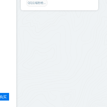
QQ云端秒抢红包
购买