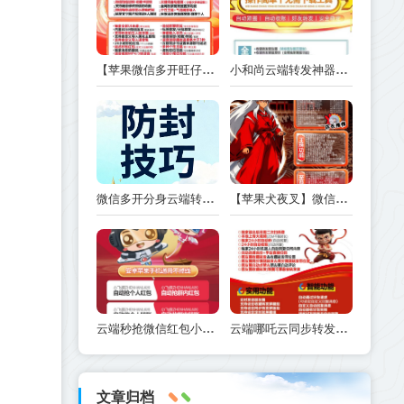
【苹果微信多开旺仔微信多开正版激活码授权】1.02.03.04.05.0版本
小和尚云端转发神器：官微操作无压力，一键登录转发朋友圈
微信多开分身云端转发红包电脑软件防封技巧干货：让你的软件长期安全使用
【苹果犬夜叉】微信多开-定时群发如何设置
云端秒抢微信红包小飞侠对比云端秒抢小飞侠哪款速度快
云端哪吒云同步转发朋友圈软件_官方微信一键转发
文章归档