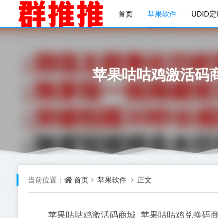
首页
苹果软件
UDID
苹果咕咕鸡激活码
首页
苹果软件
正文
当前位置：
苹果咕咕鸡激活码商城_苹果咕咕鸡兑换码