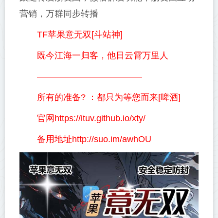
营销，万群同步转播
TF苹果意无双[斗站神]
既今江海一归客，他日云霄万里人
————————————
所有的准备? ：都只为等您而来[啤酒]
官网https://ituv.github.io/xty/
备用地址http://suo.im/awhOU