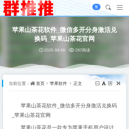
繁
苹果山茶花软件_微信多开分身激活兑
换码_苹果山茶花官网
2025-04-06
297阅读
首页
苹果软件
正文
当前位置：
苹果山茶花软件_微信多开分身激活兑换码
_苹果山茶花官网
苹果山茶花是一款专为苹果手机用户设计