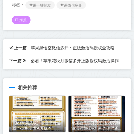
标签：
苹果一键转发
苹果微信多开
海报
上一篇
苹果黑悟空微信多开：正版激活码授权全攻略
下一篇
必看！苹果花秋月微信多开正版授权码激活操作​
相关推荐
【ios苹果天权】激活码商城
苹果微信多开开阳_兑换码和
版本-定时群发-6开版本
激活码和授权码和外侧码还有
活动码如何分辨