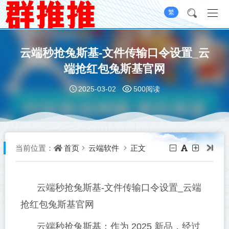
繁
云端秒抢兔斯基-文件传输口令设置_云
端抢红包兔斯基官网
2025-03-02
500阅读
首页
云端软件
正文
当前位置：
云端秒抢兔斯基-文件传输口令设置_云端
抢红包兔斯基官网
云端秒抢兔斯基：作为 2025 新品，经过