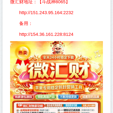
微汇财地址：【斗战神8065】
http://151.243.95.164:2232
备用：
http://154.36.161.228:8124