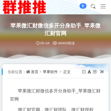
繁
苹果微汇财微信多开分身助手_苹果微
汇财官网
05-04
48404阅读
首页
苹果软件
正文
当前位置：
苹果微汇财微信多开分身助手_苹果微汇财
官网
微汇财官网，微汇财团队，微汇财授权