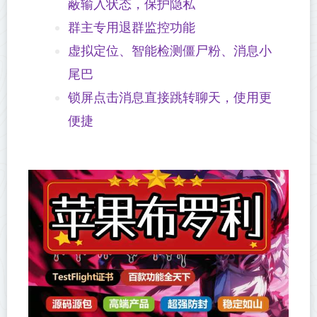
蔽输入状态，保护隐私
群主专用退群监控功能
虚拟定位、智能检测僵尸粉、消息小
尾巴
锁屏点击消息直接跳转聊天，使用更
便捷