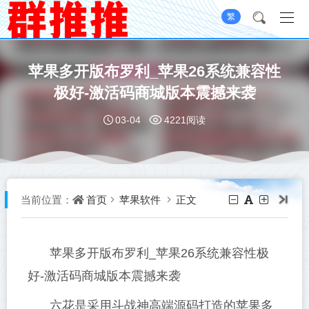
繁
苹果多开版布罗利_苹果26系统兼容性
极好-激活码商城版本震撼来袭
03-04
4221阅读
首页
苹果软件
正文
当前位置：
苹果多开版布罗利_苹果26系统兼容性极
好-激活码商城版本震撼来袭
六花是采用斗战神高端源码打造的苹果多