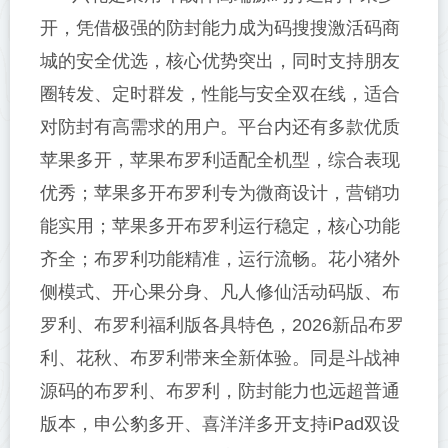
开，凭借极强的防封能力成为码搜搜激活码商
城的安全优选，核心优势突出，同时支持朋友
圈转发、定时群发，性能与安全双在线，适合
对防封有高需求的用户。平台内还有多款优质
苹果多开，苹果布罗利适配全机型，综合表现
优秀；苹果多开布罗利专为微商设计，营销功
能实用；苹果多开布罗利运行稳定，核心功能
齐全；布罗利功能精准，运行流畅。花小猪外
侧模式、开心果分身、凡人修仙活动码版、布
罗利、布罗利福利版各具特色，2026新品布罗
利、花秋、布罗利带来全新体验。同是斗战神
源码的布罗利、布罗利，防封能力也远超普通
版本，申公豹多开、喜洋洋多开支持iPad双设