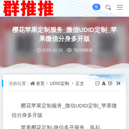
繁
樱花苹果定制服务_微信UDID定制_苹
果微信分身多开版
2025-12-31
78239阅读
首页
UDID定制
正文
当前位置：
樱花苹果定制服务_微信UDID定制_苹果微
信分身多开版
苹果樱花定制-微信多开服务，风起