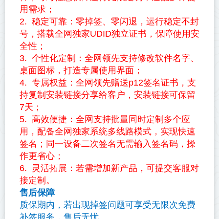
用需求；
2. 稳定可靠：零掉签、零闪退，运行稳定不封
号，搭载全网独家UDID独立证书，保障使用安
全性；
3. 个性化定制：全网领先支持修改软件名字、
桌面图标，打造专属使用界面；
4. 专属权益：全网领先赠送p12签名证书，支
持复制安装链接分享给客户，安装链接可保留
7天；
5. 高效便捷：全网支持批量同时定制多个应
用，配备全网独家系统多线路模式，实现快速
签名；同一设备二次签名无需输入签名码，操
作更省心；
6. 灵活拓展：若需增加新产品，可提交客服对
接定制。
售后保障
质保期内，若出现掉签问题可享受无限次免费
补签服务，售后无忧。