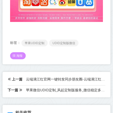
标签：
苹果UDID定制
UDID定制版微信
海报
上一篇
云端满江红官网一键转发同步朋友圈-云端满江红官网激活码授权
下一篇
苹果微信UDID定制_风起定制版服务_微信稳定多开版
相关推荐